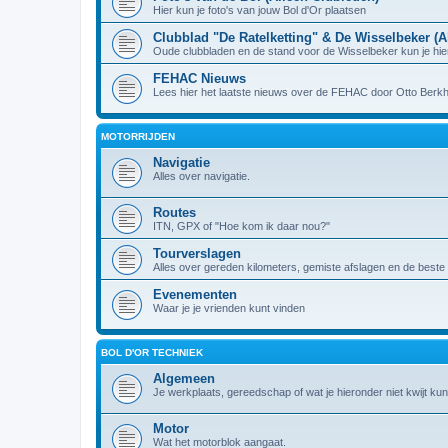
Hier kun je foto's van jouw Bol d'Or plaatsen
Clubblad "De Ratelketting" & De Wisselbeker (A
Oude clubbladen en de stand voor de Wisselbeker kun je hie
FEHAC Nieuws
Lees hier het laatste nieuws over de FEHAC door Otto Berk
MOTORRIJDEN
Navigatie
Alles over navigatie.
Routes
ITN, GPX of "Hoe kom ik daar nou?"
Tourverslagen
Alles over gereden kilometers, gemiste afslagen en de beste 
Evenementen
Waar je je vrienden kunt vinden
BOL D'OR TECHNIEK
Algemeen
Je werkplaats, gereedschap of wat je hieronder niet kwijt kun
Motor
Wat het motorblok aangaat.