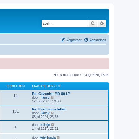
Zoek
Uitgebreid zoeken
Registreer
Aanmelden
Het is momenteel 07 aug 2026, 18:40
BERICHTEN
LAATSTE BERICHT
Re: Gezocht: MD-80-LY
14
B
door
Hansy
e
12 mei 2025, 13:38
k
i
Re: Even voorstellen
151
j
B
door
Hansy
k
e
08 jul 2026, 23:53
l
k
a
i
B
door
bolletje
4
a
j
e
14 jul 2017, 21:21
t
k
k
s
l
i
B
door
ArieHonda
t
a