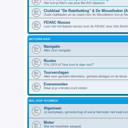
Hier kun je foto's van jouw Bol d'Or plaatsen
Clubblad "De Ratelketting" & De Wisselbeker (A
Oude clubbladen en de stand voor de Wisselbeker kun je hie
FEHAC Nieuws
Lees hier het laatste nieuws over de FEHAC door Otto Berk
MOTORRIJDEN
Navigatie
Alles over navigatie.
Routes
ITN, GPX of "Hoe kom ik daar nou?"
Tourverslagen
Alles over gereden kilometers, gemiste afslagen en de beste 
Evenementen
Waar je je vrienden kunt vinden
BOL D'OR TECHNIEK
Algemeen
Je werkplaats, gereedschap of wat je hieronder niet kwijt kun
Motor
Wat het motorblok aangaat.