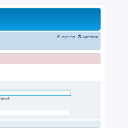
Registreer
Aanmelden
ingevuld