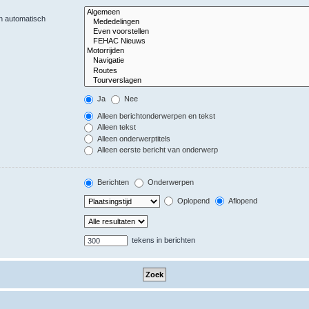
en automatisch
Ja
Nee
Alleen berichtonderwerpen en tekst
Alleen tekst
Alleen onderwerptitels
Alleen eerste bericht van onderwerp
Berichten
Onderwerpen
Oplopend
Aflopend
tekens in berichten