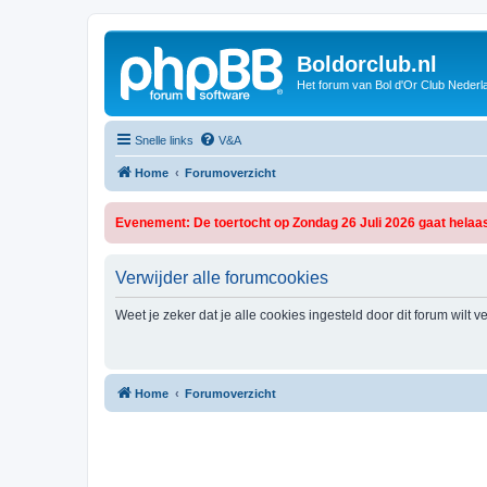
Boldorclub.nl
Het forum van Bol d'Or Club Nederl
Snelle links
V&A
Home
Forumoverzicht
Evenement: De toertocht op Zondag 26 Juli 2026 gaat helaas
Verwijder alle forumcookies
Weet je zeker dat je alle cookies ingesteld door dit forum wilt 
Home
Forumoverzicht