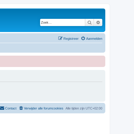
Zoek
Uitgebreid zoeken
Registreer
Aanmelden
Contact
Verwijder alle forumcookies
Alle tijden zijn
UTC+02:00