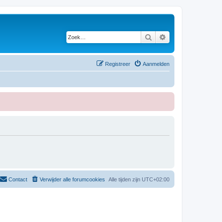
Zoek
Uitgebreid zoeken
Registreer
Aanmelden
Contact
Verwijder alle forumcookies
Alle tijden zijn
UTC+02:00