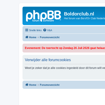
Boldorclub.nl
Het forum van Bol d'Or Club Nederl
Snelle links
V&A
Home
Forumoverzicht
Evenement: De toertocht op Zondag 26 Juli 2026 gaat helaas
Verwijder alle forumcookies
Weet je zeker dat je alle cookies ingesteld door dit forum wilt 
Home
Forumoverzicht