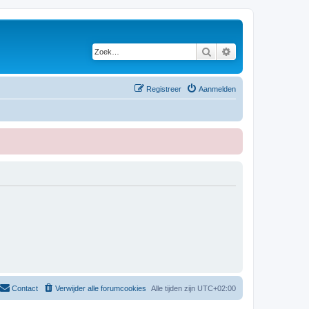
Zoek
Uitgebreid zoeken
Registreer
Aanmelden
Contact
Verwijder alle forumcookies
Alle tijden zijn
UTC+02:00