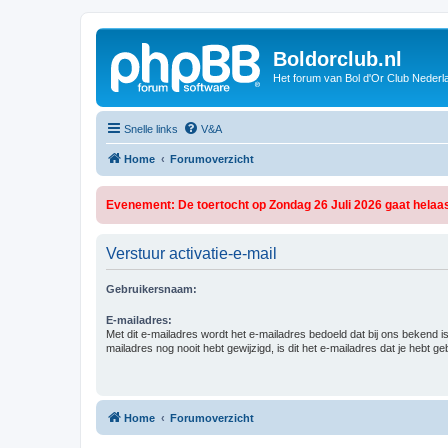
Boldorclub.nl
Het forum van Bol d'Or Club Nederl
Snelle links
V&A
Home
Forumoverzicht
Evenement: De toertocht op Zondag 26 Juli 2026 gaat helaas
Verstuur activatie-e-mail
Gebruikersnaam:
E-mailadres:
Met dit e-mailadres wordt het e-mailadres bedoeld dat bij ons bekend is.
mailadres nog nooit hebt gewijzigd, is dit het e-mailadres dat je hebt gebr
Home
Forumoverzicht