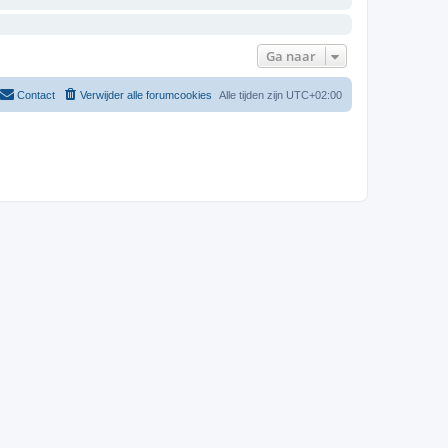
Ga naar
Contact
Verwijder alle forumcookies
Alle tijden zijn
UTC+02:00