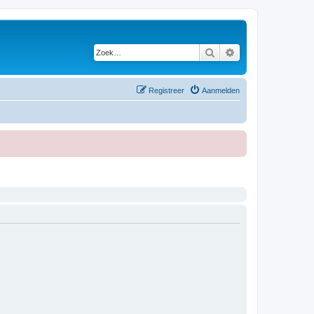
Zoek
Uitgebreid zoeken
Registreer
Aanmelden