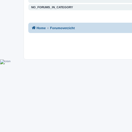
NO_FORUMS_IN_CATEGORY
Home
Forumoverzicht