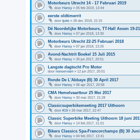
Motorbeurs Utrecht 14 - 17 Februari 2019
door
Hansy
»
05 feb 2019, 13:44
eerste oldtimerrit
door
tjutte
»
28 dec 2018, 22:15
Dé Noordelijke Motorbeurs, TT-Hall Assen 19-21
door
Hansy
»
07 jan 2018, 13:30
Motorbeurs Utrecht 22-25 Februari 2018
door
Hansy
»
07 jan 2018, 13:26
Avond-Nachtrit Boekel 15 Juli 2015
door
Hansy
»
30 jun 2017, 20:51
Langste dagtocht Pro Motor
door
nonserviam
»
12 jun 2017, 20:01
Ronde De L'Abbaye (B) 30 April 2017
door
Hansy
»
06 apr 2017, 20:58
CMA Hemelvaarttour 25 Mei 2017
door
Hansy
»
30 mar 2017, 21:28
Classicsuperbikemeeting 2017 Uithoorn
door
#19
»
26 mar 2017, 22:47
Classic Superbike Meeting Uithoorn 18 juni 201
door
Hansy
»
14 feb 2017, 21:01
Bikers Classics Spa-Francorchamps (B) 30 Juni 
door
Hansy
»
04 feb 2017, 13:41