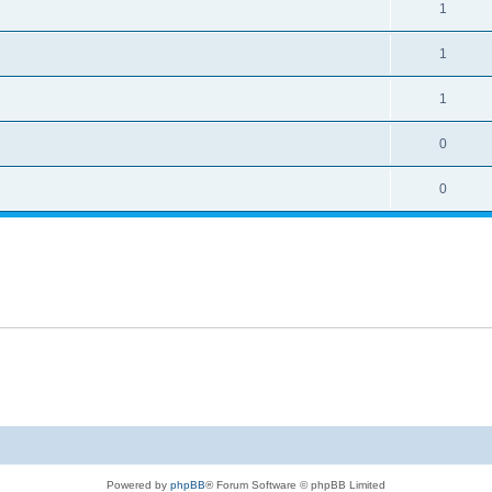
1
1
1
0
0
Powered by
phpBB
® Forum Software © phpBB Limited